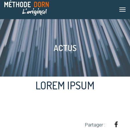
tog
nav
ACTUS
LOREM IPSUM
Partager :